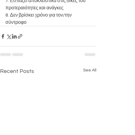
7. Εστιάζει αποκλειστικά στις δικές του 
προτεραιότητες και ανάγκες 
8. Δεν βρίσκει χρόνο για τον/την 
σύντροφο
See All
Recent Posts