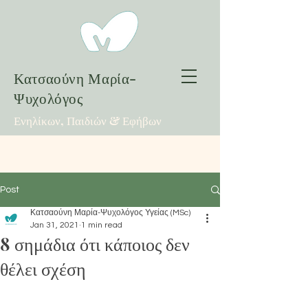
Κατσαούνη Μαρία-
Ψυχολόγος
Ενηλίκων, Παιδιών & Εφήβων
Post
Κατσαούνη Μαρία-Ψυχολόγος Υγείας (MSc)
Jan 31, 2021
1 min read
8 σημάδια ότι κάποιος δεν
θέλει σχέση