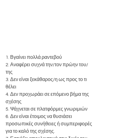
1. Βγαίνει πολλά ραντεβού
2. Αναφέρει συχνά την/τον πρώην του/
της
3. Δεν είναι ξεκάθαρος/η ως προς το τι 
θέλει
4. Δεν προχωράει σε επόμενο βήμα της 
σχέσης
5. Ψάχνεται σε πλατφόρμες γνωριμιών
6. Δεν είναι έτοιμος να θυσιάσει 
προσωπικές συνήθειες ή συμπεριφορές 
για το καλό της σχέσης.