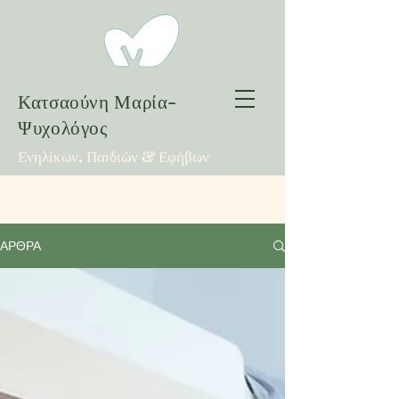
Κατσαούνη Μαρία-
Ψυχολόγος
Ενηλίκων, Παιδιών & Εφήβων
ΑΡΘΡΑ