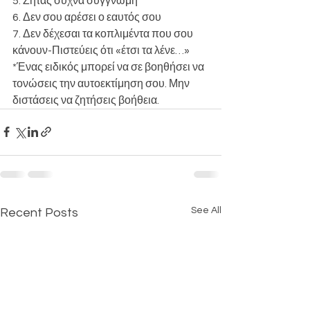
5. Ζητάς συχνά συγγνώμη
6. Δεν σου αρέσει ο εαυτός σου
7. Δεν δέχεσαι τα κοπλιμέντα που σου 
κάνουν-Πιστεύεις ότι «έτσι τα λένε…»
*Ένας ειδικός μπορεί να σε βοηθήσει να 
τονώσεις την αυτοεκτίμηση σου. Μην 
διστάσεις να ζητήσεις βοήθεια.
See All
Recent Posts