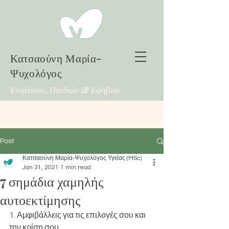
Κατσαούνη Μαρία-
Ψυχολόγος
Ενηλίκων, Παιδιών & Εφήβων
Post
Κατσαούνη Μαρία-Ψυχολόγος Υγείας (MSc)
Jan 31, 2021
1 min read
7 σημάδια χαμηλής
αυτοεκτίμησης
1. Αμφιβάλλεις για τις επιλογές σου και 
την κρίση σου