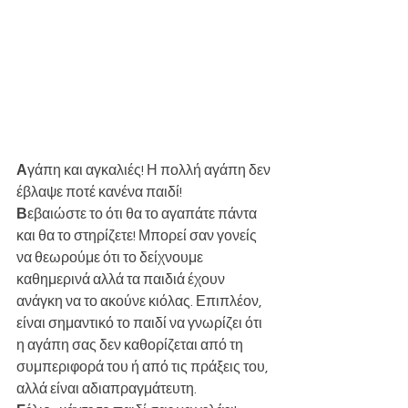
Α
γάπη και αγκαλιές! Η πολλή αγάπη δεν 
έβλαψε ποτέ κανένα παιδί!
Β
εβαιώστε το ότι θα το αγαπάτε πάντα 
και θα το στηρίζετε! Μπορεί σαν γονείς 
να θεωρούμε ότι το δείχνουμε 
καθημερινά αλλά τα παιδιά έχουν 
ανάγκη να το ακούνε κιόλας. Επιπλέον, 
είναι σημαντικό το παιδί να γνωρίζει ότι 
η αγάπη σας δεν καθορίζεται από τη 
συμπεριφορά του ή από τις πράξεις του, 
αλλά είναι αδιαπραγμάτευτη.