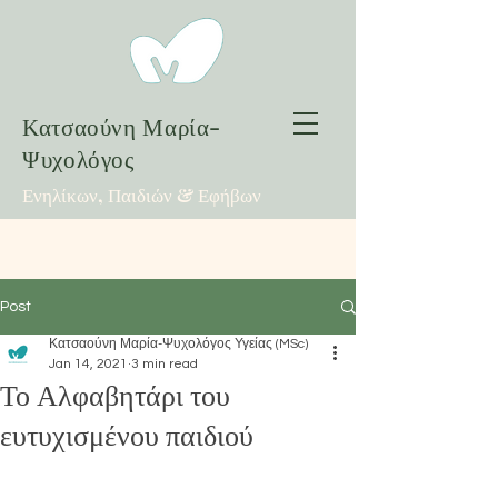
Κατσαούνη Μαρία-
Ψυχολόγος
Ενηλίκων, Παιδιών & Εφήβων
Post
Κατσαούνη Μαρία-Ψυχολόγος Υγείας (MSc)
Jan 14, 2021
3 min read
Το Αλφαβητάρι του
ευτυχισμένου παιδιού