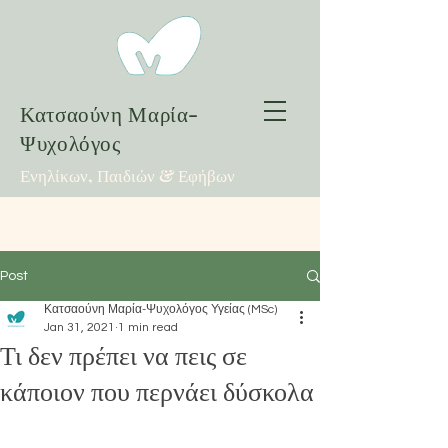
Κατσαούνη Μαρία-
Ψυχολόγος
Ενηλίκων, Παιδιών & Εφήβων
Post
Κατσαούνη Μαρία-Ψυχολόγος Υγείας (MSc)
Jan 31, 2021
1 min read
Τι δεν πρέπει να πεις σε
κάποιον που περνάει δύσκολα