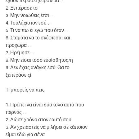
έχουν περάσει χειρότερα…
2. Ξεπέρασε το!
3. Μην νοιώθεις έτσι…
4. Τουλάχιστον εσύ…
5. Τι να πω κι εγώ που όταν…
6. Σταμάτα να το σκέφτεσαι και 
προχώρα…
7. Ηρέμησε…
8. Μην είσαι τόσο ευαίσθητος/η
9. Δεν έχεις ανάγκη εσύ! Θα το 
ξεπεράσεις!
Τι μπορείς να πεις
1. Πρέπει να είναι δύσκολο αυτό που 
περνάς…
2. Δώσε χρόνο στον εαυτό σου 
3. Αν χρειαστείς να μιλήσει σε κάποιον 
είμαι εδώ για σένα