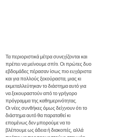
Τα περιοριστικά μέτρα συνεχίζονται και 
πρέπει να μείνουμε σπίτι. Οι πρώτες δυο 
εβδομάδες πέρασαν ίσως πιο ευχάριστα 
και για πολλούς ξεκούραστα, μιας κι 
εκμεταλλεύτηκαν το διάστημα αυτό για 
να ξεκουραστούν από το γρήγορο 
πρόγραμμα της καθημερινότητας. 
Οι νέες συνθήκες όμως δείχνουν ότι το 
διάστημα αυτό θα παραταθεί κι 
επομένως δεν μπορούμε να το 
βλέπουμε ως άδεια ή διακοπές, αλλά 