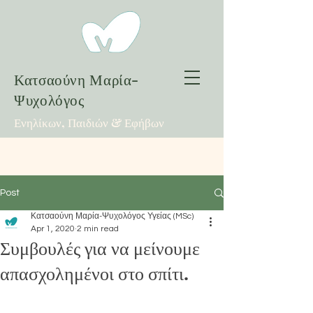
Κατσαούνη Μαρία-
Ψυχολόγος
Ενηλίκων, Παιδιών & Εφήβων
Post
Κατσαούνη Μαρία-Ψυχολόγος Υγείας (MSc)
Apr 1, 2020
2 min read
Συμβουλές για να μείνουμε
απασχολημένοι στο σπίτι.