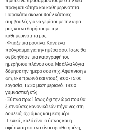
πρέπει να προσαρμοστούμε στην νέα 
πραγματικότητα και καθημερινότητα. 
Παρακάτω ακολουθούν κάποιες 
συμβουλές για να γεμίσουμε την ώρα 
μας και να δομήσουμε την 
καθημερινότητα μας.
· Φτιάξε μια ρουτίνα. Κάνε ένα 
πρόγραμμα για την ημέρα σου. Ίσως θα 
σε βοηθήσει μια καταγραφή του 
ημερήσιου πλάνου σου. Με άλλα λόγια 
δόμησε την ημέρα σου (π.χ. Αφύπνιση 8 
am, 8-9 πρωινό και ντουζ, 9:00-15:00 
εργασία, 15:30 μεσημεριανό, 18:00 
γυμναστική κτλ)
· Ξύπνα πρωί, ίσως όχι την ώρα που θα 
ξυπνούσες κανονικά εάν πήγαινες στη 
δουλειά, όχι όμως και μεσημέρι.
· Γενικά , καλό είναι ο ύπνος και η 
αφύπνιση σου να είναι οριοθετημένη, 