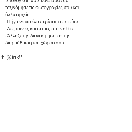
υπολογιστή σου, κάνε back up, 
ταξινόμησε τις φωτογραφίες σου και 
άλλα αρχεία. 
· Πήγαινε για ένα περίπατο στη φύση.
· Δες ταινίες και σειρές στο Netflix. 
· Άλλαξε την διακόσμηση και την 
διαρρύθμιση του χώρου σου.
See All
Recent Posts