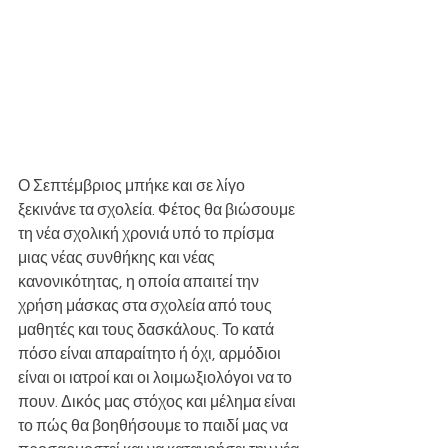
Ο Σεπτέμβριος μπήκε και σε λίγο 
ξεκινάνε τα σχολεία. Φέτος θα βιώσουμε 
τη νέα σχολική χρονιά υπό το πρίσμα 
μιας νέας συνθήκης και νέας 
κανονικότητας, η οποία απαιτεί την 
χρήση μάσκας στα σχολεία από τους 
μαθητές και τους δασκάλους. Το κατά 
πόσο είναι απαραίτητο ή όχι, αρμόδιοι 
είναι οι ιατροί και οι λοιμωξιολόγοι να το 
πουν. Δικός μας στόχος και μέλημα είναι 
το πώς θα βοηθήσουμε το παιδί μας να 