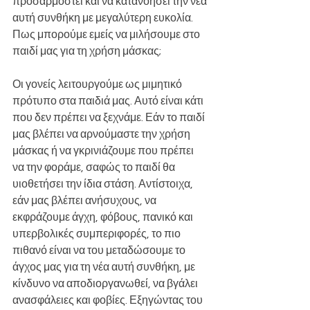
προσαρμοστεί και να κατανοήσει την νέα 
αυτή συνθήκη με μεγαλύτερη ευκολία. 
Πως μπορούμε εμείς να μιλήσουμε στο 
παιδί μας για τη χρήση μάσκας;
Οι γονείς λειτουργούμε ως μιμητικό 
πρότυπο στα παιδιά μας. Αυτό είναι κάτι 
που δεν πρέπει να ξεχνάμε. Εάν το παιδί 
μας βλέπει να αρνούμαστε την χρήση 
μάσκας ή να γκρινιάζουμε που πρέπει 
να την φοράμε, σαφώς το παιδί θα 
υιοθετήσει την ίδια στάση. Αντίστοιχα, 
εάν μας βλέπει ανήσυχους, να 
εκφράζουμε άγχη, φόβους, πανικό και 
υπερβολικές συμπεριφορές, το πιο 
πιθανό είναι να του μεταδώσουμε το 
άγχος μας για τη νέα αυτή συνθήκη, με 
κίνδυνο να αποδιοργανωθεί, να βγάλει 
ανασφάλειες και φοβίες. Εξηγώντας του 