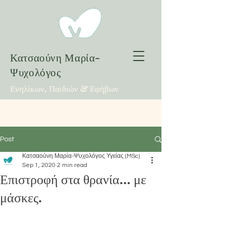
Κατσαούνη Μαρία-
Ψυχολόγος
Ενηλίκων, Παιδιών & Εφήβων
Post
Κατσαούνη Μαρία-Ψυχολόγος Υγείας (MSc)
Sep 1, 2020
2 min read
Επιστροφή στα θρανία… με
μάσκες.