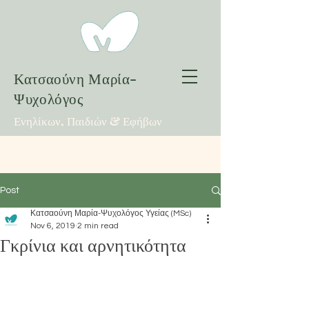
Κατσαούνη Μαρία-
Ψυχολόγος
Ενηλίκων, Παιδιών & Εφήβων
Post
Κατσαούνη Μαρία-Ψυχολόγος Υγείας (MSc)
Nov 6, 2019
2 min read
Γκρίνια και αρνητικότητα