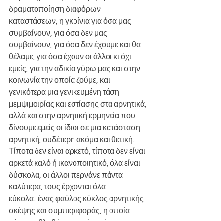
δραματοποίηση διαφόρων 
καταστάσεων, η γκρίνια για όσα μας 
συμβαίνουν, για όσα δεν μας 
συμβαίνουν, για όσα δεν έχουμε και θα 
θέλαμε, για όσα έχουν οι άλλοι κι όχι 
εμείς, για την αδικία γύρω μας και στην 
κοινωνία την οποία ζούμε, και 
γενικότερα μια γενικευμένη τάση 
μεμψιμοιρίας και εστίασης στα αρνητικά, 
αλλά και στην αρνητική ερμηνεία που 
δίνουμε εμείς οι ίδιοι σε μια κατάσταση 
αρνητική, ουδέτερη ακόμα και θετική. 
Τίποτα δεν είναι αρκετό, τίποτα δεν είναι 
αρκετά καλό ή ικανοποιητικό, όλα είναι 
δύσκολα, οι άλλοι περνάνε πάντα 
καλύτερα, τους έρχονται όλα 
εύκολα...ένας φαύλος κύκλος αρνητικής 
σκέψης και συμπεριφοράς, η οποία 