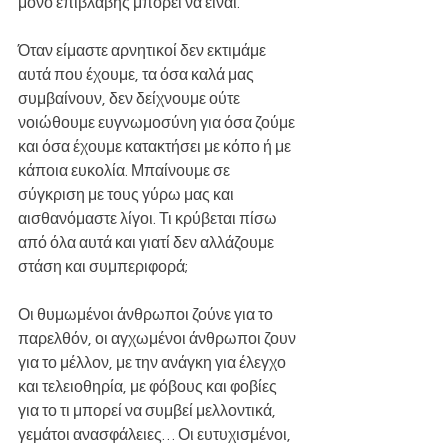
μόνο επιβλαβής μπορεί να είναι.
Όταν είμαστε αρνητικοί δεν εκτιμάμε 
αυτά που έχουμε, τα όσα καλά μας 
συμβαίνουν, δεν δείχνουμε ούτε 
νοιώθουμε ευγνωμοσύνη για όσα ζούμε 
και όσα έχουμε κατακτήσει με κόπο ή με 
κάποια ευκολία. Μπαίνουμε σε 
σύγκριση με τους γύρω μας και 
αισθανόμαστε λίγοι. Τι κρύβεται πίσω 
από όλα αυτά και γιατί δεν αλλάζουμε 
στάση και συμπεριφορά;
Οι θυμωμένοι άνθρωποι ζούνε για το 
παρελθόν, οι αγχωμένοι άνθρωποι ζουν 
για το μέλλον, με την ανάγκη για έλεγχο 
και τελειοθηρία, με φόβους και φοβίες 
για το τι μπορεί να συμβεί μελλοντικά, 
γεμάτοι ανασφάλειες… Οι ευτυχισμένοι, 