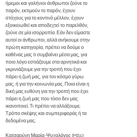
ήρεμοι και γαλήνιοι άνθρωποι ζούνε το 
παρόν, εκτιμούν το παρόν, έχουν 
στόχους για το κοντινό μέλλον, έχουν 
εξοικειωθεί και αποδεχτεί το παρελθόν, 
ζούνε σε μία ισορροπία. Εάν δεν είμαστε 
αυτοί οι άνθρωποι, αλλά ανήκουμε στην 
πρώτη κατηγορία, πρέπει να δούμε ο 
καθένας μας τι συμβαίνει μέσα μας, για 
ποιο λόγο εστιάζουμε στα αρνητικά και 
γκρινιάζουμε για την τροπή που έχει 
πάρει η ζωή μας, για τον κόσμο γύρω 
μας, ή για την κοινωνία μας. Ποια είναι η 
δική μας ευθύνη για την τροπή που έχει 
πάρει η ζωή μας που τόσο δεν μας 
ικανοποιεί; Τι πρέπει να αλλάξουμε; 
Τρόπο σκέψης και συμπεριφοράς ή τα 
δεδομένα μας;
Κατσαούνη Μαρία-Ψυχολόγος (MSc)