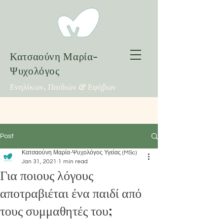
Κατσαούνη Μαρία-
Ψυχολόγος
Ενηλίκων, Παιδιών & Εφήβων
Post
Κατσαούνη Μαρία-Ψυχολόγος Υγείας (MSc)
Jan 31, 2021
1 min read
Για ποιους λόγους
αποτραβιέται ένα παιδί από
τους συμμαθητές του;