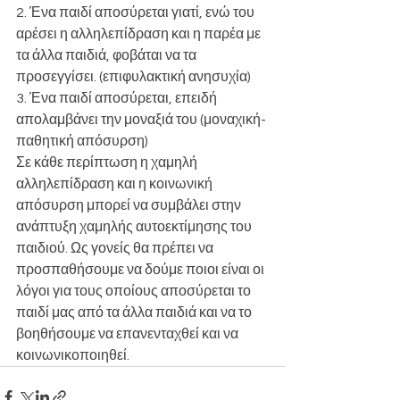
2. Ένα παιδί αποσύρεται γιατί, ενώ του 
αρέσει η αλληλεπίδραση και η παρέα με 
τα άλλα παιδιά, φοβάται να τα 
προσεγγίσει. (επιφυλακτική ανησυχία)
3. Ένα παιδί αποσύρεται, επειδή 
απολαμβάνει την μοναξιά του (μοναχική-
παθητική απόσυρση)
Σε κάθε περίπτωση η χαμηλή 
αλληλεπίδραση και η κοινωνική 
απόσυρση μπορεί να συμβάλει στην 
ανάπτυξη χαμηλής αυτοεκτίμησης του 
παιδιού. Ως γονείς θα πρέπει να 
προσπαθήσουμε να δούμε ποιοι είναι οι 
λόγοι για τους οποίους αποσύρεται το 
παιδί μας από τα άλλα παιδιά και να το 
βοηθήσουμε να επανενταχθεί και να 
κοινωνικοποιηθεί.