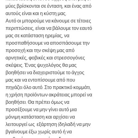
μύες βρίσκονται σε ένταση, και ένας από 
αυτούς είναι και η κύστη μας.
Αυτό οι μπορούμε να κάνουμε σε τέτοιες 
περιπτώσεις, είναι να βάλουμε τον εαυτό 
μας σε κατάσταση ηρεμίας, να 
προσπαθήσουμε να αποσπάσουμε την 
προσοχή και την σκέψη μας από 
αρνητικές, φοβικές και στρεσσογόνες 
σκέψεις. Ένας ψυχολόγος θα μας 
βοηθήσει να διαχειριστούμε το άγχος 
μας και να εντοπίσουμε από που 
πηγάζει όλο αυτό. Στο πρακτικό κομμάτι, 
η χρήση προϊόντων ακράτειας μπορεί να 
βοηθήσει. Θα πρέπει όμως να 
προσέξουμε να μην γίνει αυτό μια 
μόνιμη κατάσταση και αρχίσει να 
λειτουργεί ως  εξάρτηση (δηλαδή να μην 
βγαίνουμε έξω χωρίς αυτό ή να 