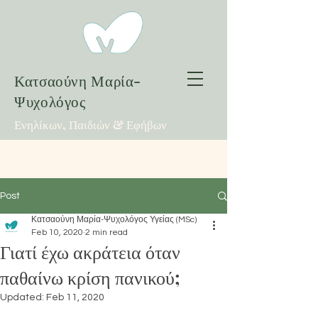
Κατσαούνη Μαρία-
Ψυχολόγος
Ενηλίκων, Παιδιών & Εφήβων
Post
Κατσαούνη Μαρία-Ψυχολόγος Υγείας (MSc)
Feb 10, 2020
2 min read
Γιατί έχω ακράτεια όταν
παθαίνω κρίση πανικού;
Updated:
Feb 11, 2020