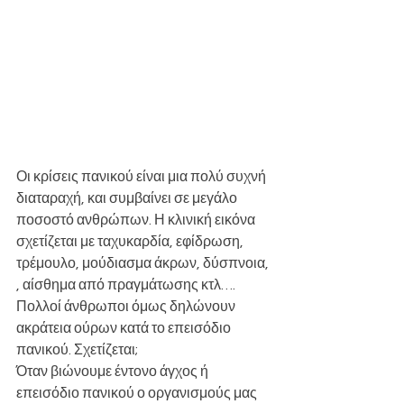
Οι κρίσεις πανικού είναι μια πολύ συχνή 
διαταραχή, και συμβαίνει σε μεγάλο 
ποσοστό ανθρώπων. Η κλινική εικόνα 
σχετίζεται με ταχυκαρδία, εφίδρωση, 
τρέμουλο, μούδιασμα άκρων, δύσπνοια, 
, αίσθημα από πραγμάτωσης κτλ…. 
Πολλοί άνθρωποι όμως δηλώνουν 
ακράτεια ούρων κατά το επεισόδιο 
πανικού. Σχετίζεται;
Όταν βιώνουμε έντονο άγχος ή 
επεισόδιο πανικού ο οργανισμούς μας 