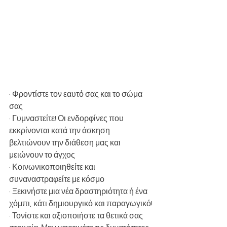
· Φροντίστε τον εαυτό σας και το σώμα 
σας
· Γυμναστείτε! Οι ενδορφίνες που 
εκκρίνονται κατά την άσκηση 
βελτιώνουν την διάθεση μας και 
μειώνουν το άγχος
· Κοινωνικοποιηθείτε και 
συναναστραφείτε με κόσμο
· Ξεκινήστε μια νέα δραστηριότητα ή ένα 
χόμπι, κάτι δημιουργικό και παραγωγικό!
· Τονίστε και αξιοποιήστε τα θετικά σας 