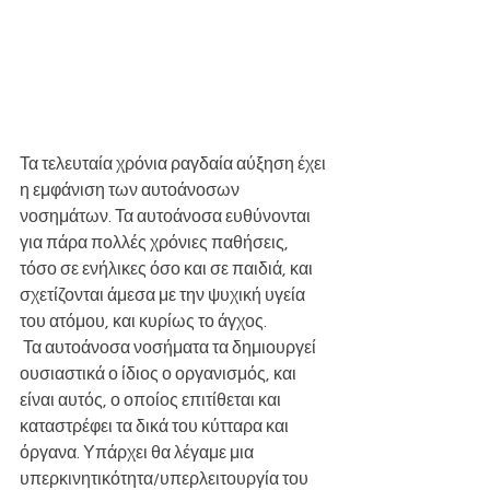
Τα τελευταία χρόνια ραγδαία αύξηση έχει 
η εμφάνιση των αυτοάνοσων 
νοσημάτων. Τα αυτοάνοσα ευθύνονται 
για πάρα πολλές χρόνιες παθήσεις, 
τόσο σε ενήλικες όσο και σε παιδιά, και 
σχετίζονται άμεσα με την ψυχική υγεία 
του ατόμου, και κυρίως το άγχος.
 Τα αυτοάνοσα νοσήματα τα δημιουργεί 
ουσιαστικά ο ίδιος ο οργανισμός, και 
είναι αυτός, ο οποίος επιτίθεται και 
καταστρέφει τα δικά του κύτταρα και 
όργανα. Υπάρχει θα λέγαμε μια 
υπερκινητικότητα/υπερλειτουργία του 