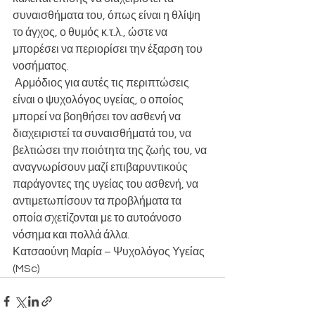
συναισθήματα του, όπως είναι η θλίψη 
το άγχος, ο θυμός κ.τ.λ., ώστε να 
μπορέσει να περιορίσει την έξαρση του 
νοσήματος.
 Αρμόδιος για αυτές τις περιπτώσεις 
είναι ο ψυχολόγος υγείας, ο οποίος 
μπορεί να βοηθήσει τον ασθενή να 
διαχειριστεί τα συναισθήματά του, να 
βελτιώσει την ποιότητα της ζωής του, να 
αναγνωρίσουν μαζί επιβαρυντικούς 
παράγοντες της υγείας του ασθενή, να 
αντιμετωπίσουν τα προβλήματα τα 
οποία σχετίζονται με το αυτοάνοσο 
νόσημα και πολλά άλλα.
Κατσαούνη Μαρία – Ψυχολόγος Υγείας 
(MSc)