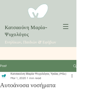
Κατσαούνη Μαρία-
Ψυχολόγος
Ενηλίκων, Παιδιών & Εφήβων
Post
Κατσαούνη Μαρία-Ψυχολόγος Υγείας (MSc)
Mar 1, 2020
1 min read
Αυτοάνοσα νοσήματα