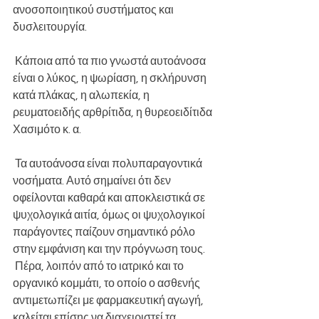
ανοσοποιητικού συστήματος και 
δυσλειτουργία.
 Κάποια από τα πιο γνωστά αυτοάνοσα 
είναι ο λύκος, η ψωρίαση, η σκλήρυνση 
κατά πλάκας, η αλωπεκία, η 
ρευματοειδής αρθρίτιδα, η θυρεοειδίτιδα 
Χασιμότο κ. α.
 Τα αυτοάνοσα είναι πολυπαραγοντικά 
νοσήματα. Αυτό σημαίνει ότι δεν 
οφείλονται καθαρά και αποκλειστικά σε 
ψυχολογικά αιτία, όμως οι ψυχολογικοί 
παράγοντες παίζουν σημαντικό ρόλο 
στην εμφάνιση και την πρόγνωση τους.
 Πέρα, λοιπόν από το ιατρικό και το 
οργανικό κομμάτι, το οποίο ο ασθενής 
αντιμετωπίζει με φαρμακευτική αγωγή, 
καλείται επίσης να διαχειριστεί τα 